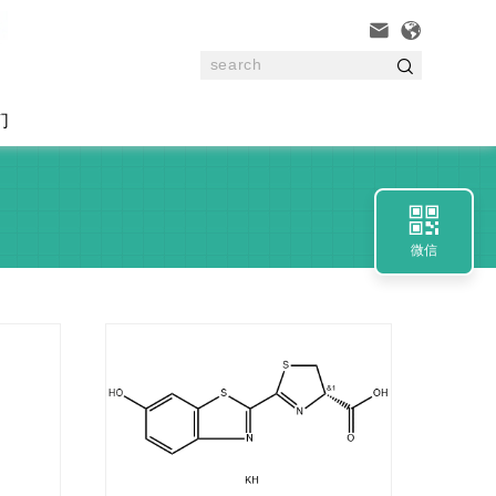



们

微信