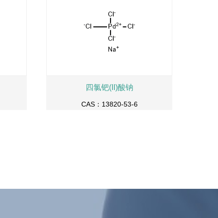
四氯钯(II)酸钠
CAS：13820-53-6