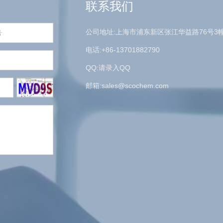
联系我们
公司地址:上海市浦东新区张江华益路76号3
电话:+86-13701882790
QQ:请录入QQ
邮箱:
sales@scochem.com