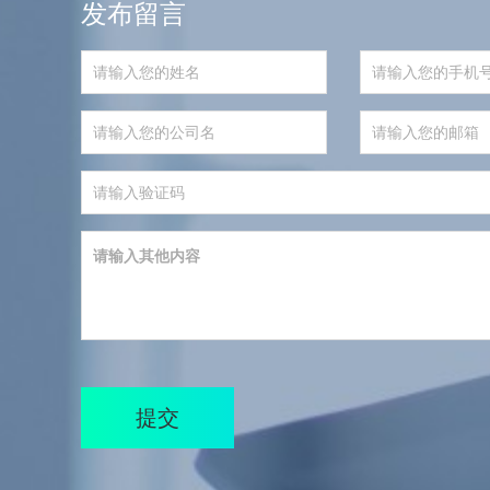
发布留言
提交