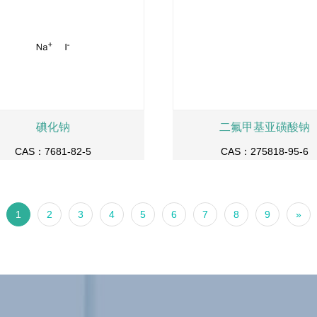
碘化钠
二氟甲基亚磺酸钠
CAS：7681-82-5
CAS：275818-95-6
1
2
3
4
5
6
7
8
9
»