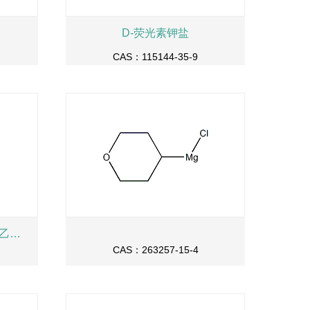
D-荧光素钾盐
CAS：115144-35-9
正丁基磷酸酐（50%碳酸二乙酯溶液）
CAS：263257-15-4