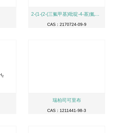
2-(1-(2-(三氟甲基)吡啶-4-基)氮杂环丁烷-3-基)乙酸
CAS：2170724-09-9
瑞柏司可里布
CAS：1211441-98-3