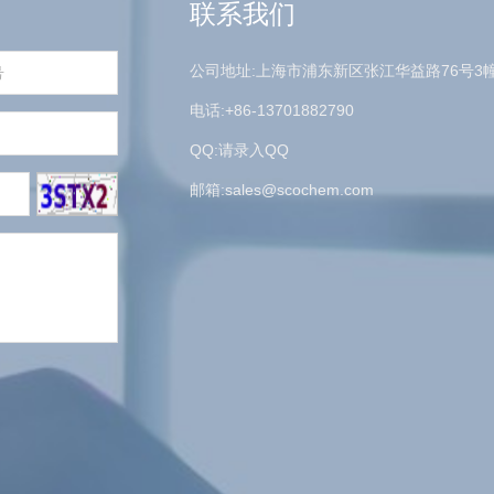
联系我们
公司地址:上海市浦东新区张江华益路76号3
电话:+86-13701882790
QQ:请录入QQ
邮箱:
sales@scochem.com