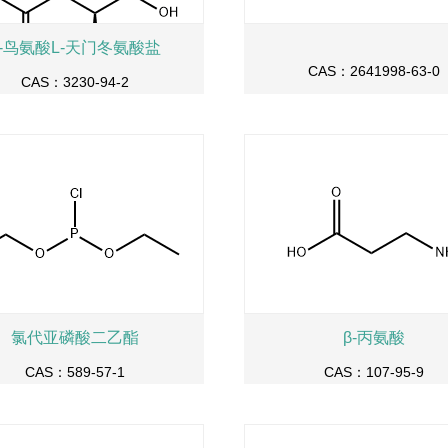
L-鸟氨酸L-天门冬氨酸盐
CAS：2641998-63-0
CAS：3230-94-2
氯代亚磷酸二乙酯
β-丙氨酸
CAS：589-57-1
CAS：107-95-9