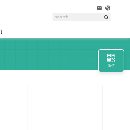



们

微信