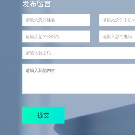
发布留言
提交