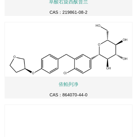
草酸右旋西酞普兰
CAS：219861-08-2
依帕列净
CAS：864070-44-0