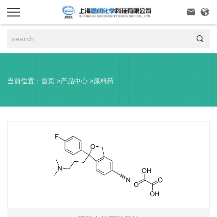



当前位置：
首页
>
产品中心
>
原料药