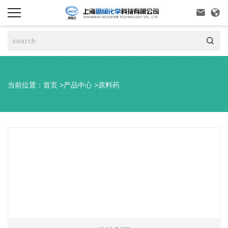



当前位置：
首页
>
产品中心
>
原料药