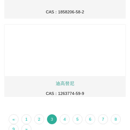
CAS：1858206-58-2
迪高替尼
CAS：1263774-59-9
«
1
2
3
4
5
6
7
8
9
»