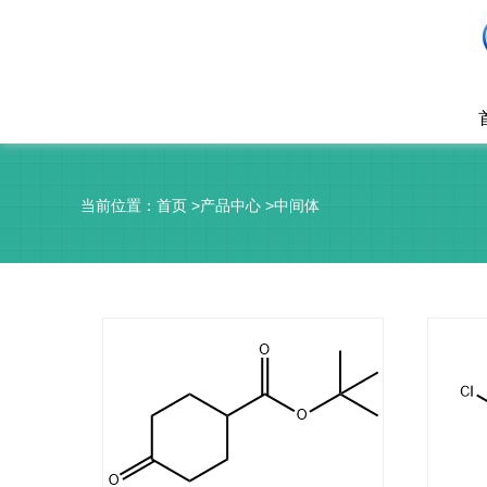
当前位置：
首页
>
产品中心
>
中间体