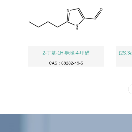
2-丁基-1H-咪唑-4-甲醛
CAS：68282-49-5