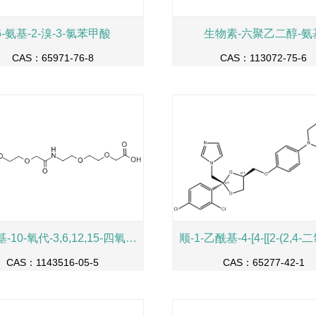
6-氨基-2-溴-3-氯苯甲酸
生物素-六聚乙二醇-氨
CAS：65971-76-8
CAS：113072-75-6
17-氨基-10-氧代-3,6,12,15-四氧杂-9-氮杂十七烷-1-酸
CAS：1143516-05-5
CAS：65277-42-1