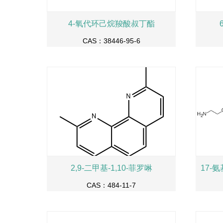
4-氧代环己烷羧酸叔丁酯
CAS：38446-95-6
2,9-二甲基-1,10-菲罗啉
CAS：484-11-7