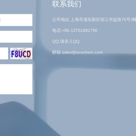
联系我们
公司地址:上海市浦东新区张江华益路76号3
电话:+86-13701882790
QQ:请录入QQ
邮箱:
sales@scochem.com