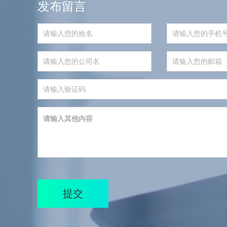
发布留言
提交