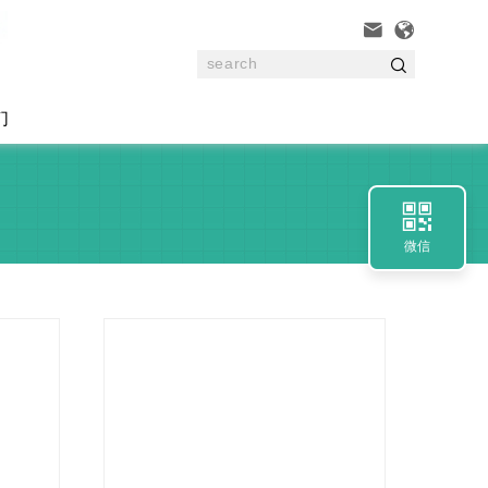



们

微信