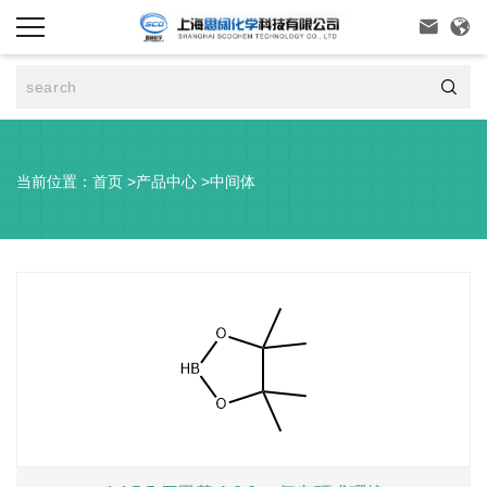



当前位置：
首页
>
产品中心
>
中间体